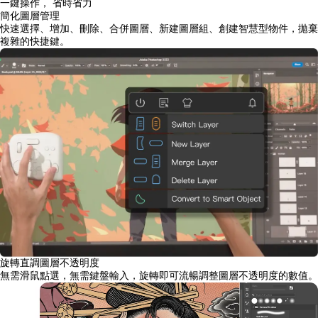
一鍵操作， 省時省力
簡化圖層管理
快速選擇、增加、刪除、合併圖層、新建圖層組、創建智慧型物件，拋棄
複雜的快捷鍵。
旋轉直調圖層不透明度
無需滑鼠點選，無需鍵盤輸入，旋轉即可流暢調整圖層不透明度的數值。