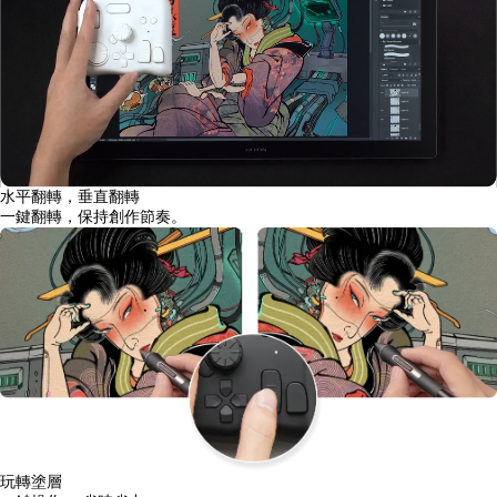
水平翻轉，垂直翻轉
一鍵翻轉，保持創作節奏。
玩轉塗層