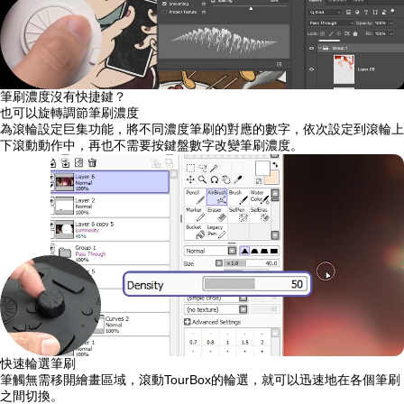
筆刷濃度沒有快捷鍵？
也可以旋轉調節筆刷濃度
為滾輪設定巨集功能，將不同濃度筆刷的對應的數字，依次設定到滾輪上
下滾動動作中，再也不需要按鍵盤數字改變筆刷濃度。
快速輪選筆刷
筆觸無需移開繪畫區域，滾動TourBox的輪選，就可以迅速地在各個筆刷
之間切換。