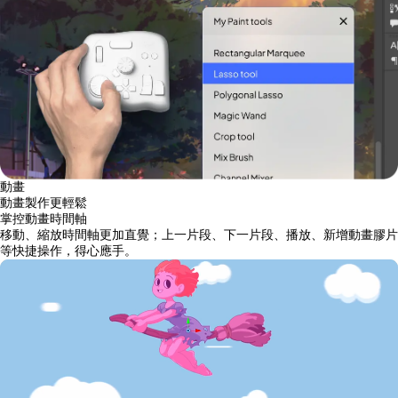
動畫
動畫製作更輕鬆
掌控動畫時間軸
移動、縮放時間軸更加直覺；上一片段、下一片段、播放、新增動畫膠片
等快捷操作，得心應手。