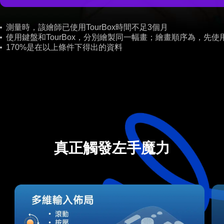
測量時，該繪師已使用TourBox時間不足3個月
使用鍵盤和TourBox，分別繪製同一幅畫；繪畫順序為，先使用
170%是在以上條件下得出的資料
真正觸發左手魔力