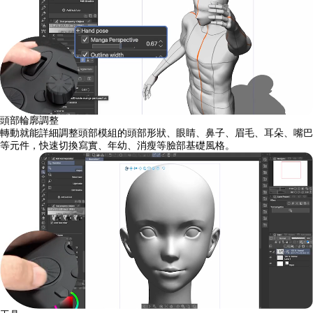
頭部輪廓調整
轉動就能詳細調整頭部模組的頭部形狀、眼睛、鼻子、眉毛、耳朵、嘴巴
等元件，快速切換寫實、年幼、消瘦等臉部基礎風格。