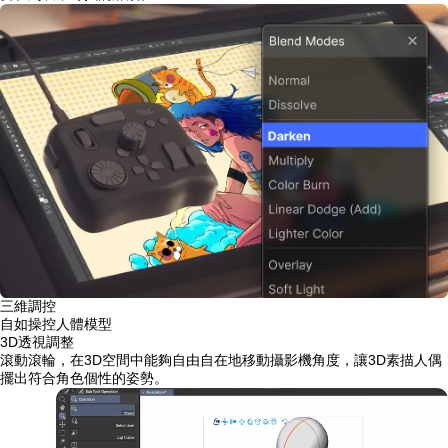
三維調控
自如操控人體模型
3D透視調整
滾動滾輪，在3D空間中能夠自由自在地移動攝影機角度，讓3D素描人偶
擺出符合角色個性的姿勢。