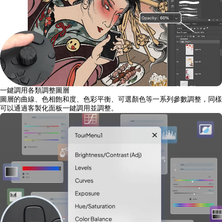
一鍵調用各類調整圖層
圖層的曲線、色相飽和度、色彩平衡、可選顏色等一系列參數調整，同樣
可以通過客製化面板一鍵調用並調整。