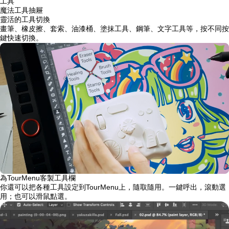
工具
魔法工具抽屜
靈活的工具切換
畫筆、橡皮擦、套索、油漆桶、塗抹工具、鋼筆、文字工具等，按不同按
鍵快速切換。
為TourMenu客製工具欄
你還可以把各種工具設定到TourMenu上，隨取隨用。一鍵呼出，滾動選
用；也可以滑鼠點選。