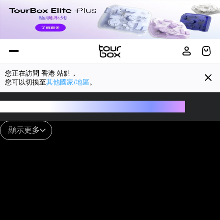
您正在訪問
香港
站點，
您可以切換至
其他國家/地區
。
TourBox - 真正的創作工具，藝術家的最强武器
顯示更多