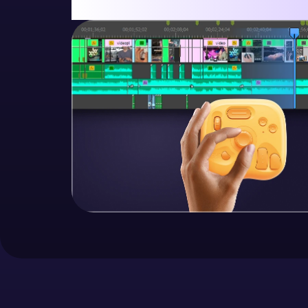
——操作迅捷流暢