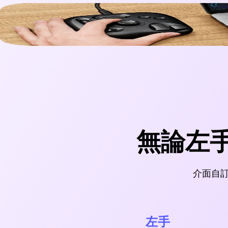
無論左
介面自
左手