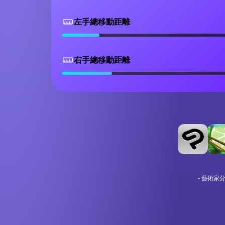
左手總移動距離
右手總移動距離
- 藝術家