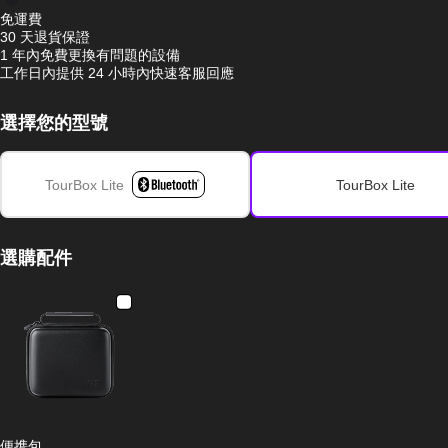
免運費
30 天退貨保證
1 年內免費更換有問題的設備
工作日內提供 24 小時內快速客服回應
選擇您的型號
TourBox Lite
TourBox Lite
選購配件
便携包