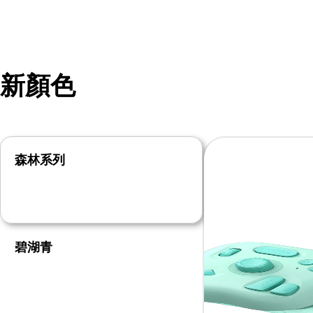
新顏色
森林系列
碧湖青