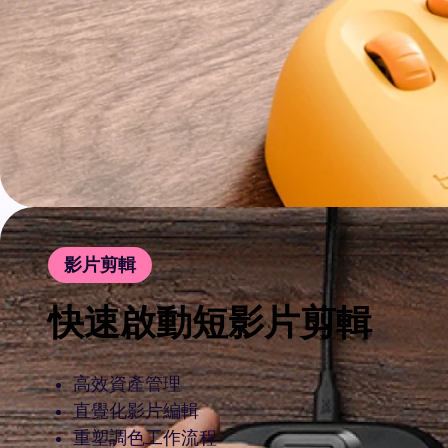
影片剪輯
快速啟動短影片剪輯
高效資產管理
直覺化影片編輯
重塑調色工作流程