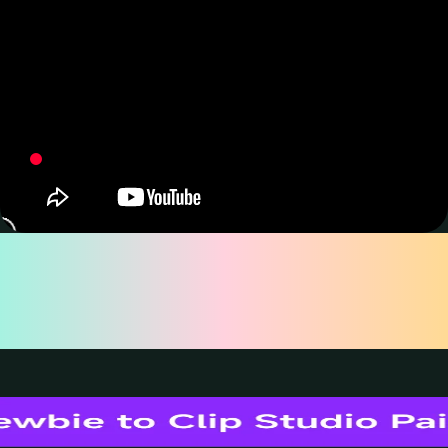
為何選擇 TourBox
Lite 繪圖？