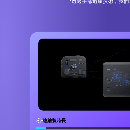
*透過手部追蹤技術，我們記錄
總繪製時長