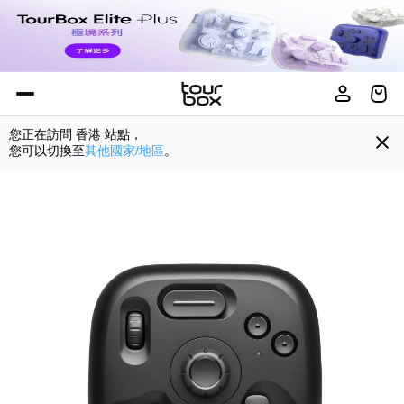
您正在訪問
香港
站點，
您可以切換至
其他國家/地區
。