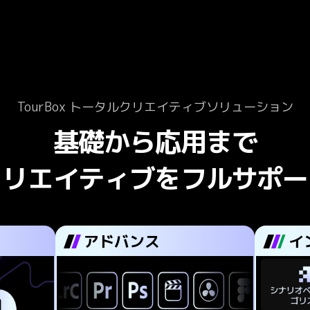
TourBox トータルクリエイティブソリューション
基礎から応用まで

クリエイティブをフルサポー
アドバンス
イ