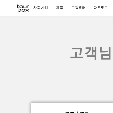
사용 사례
제품
고객센터
다운로드
고객님