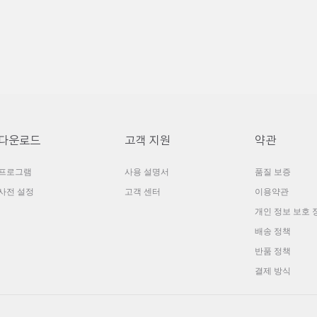
다운로드
고객 지원
약관
프로그램
사용 설명서
품질 보증
사전 설정
고객 센터
이용약관
개인 정보 보호 
배송 정책
반품 정책
결제 방식