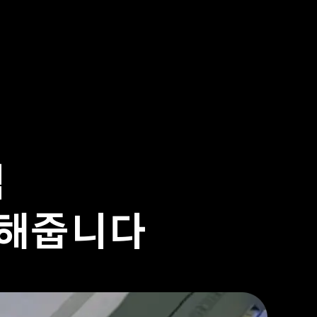
임
 해줍니다