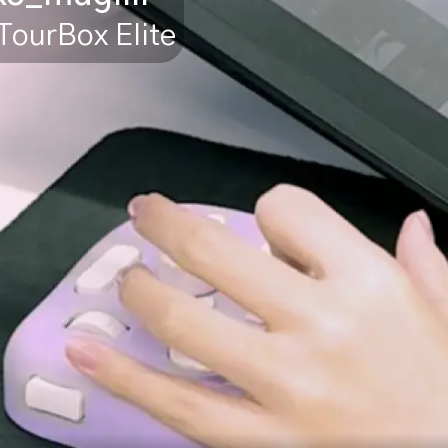
TourBox Elite