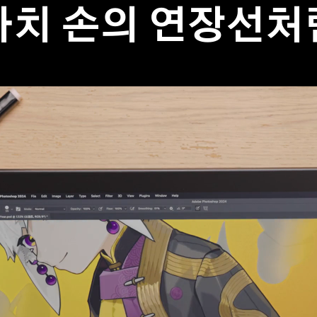
마치 손의 연장선처