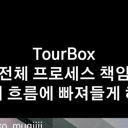
TourBox
전체 프로세스 책
 흐름에 빠져들게
_mugiiii