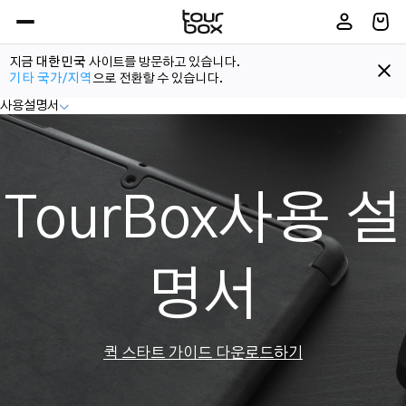
지금
대한민국
사이트를 방문하고 있습니다.
기타 국가/지역
으로 전환할 수 있습니다.
사용설명서
TourBox사용 설
명서
퀵 스타트 가이드 다운로드하기