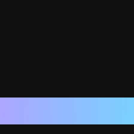
색보정
워크플로우 새로 만들기
 컬러그레이딩