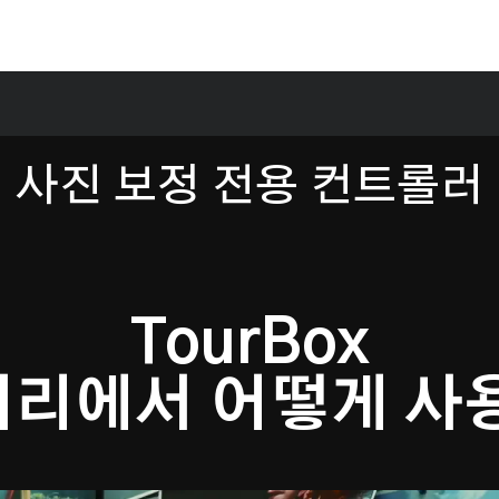
TourBox
사진 보정 전용 컨트롤러
TourBox
처리에서 어떻게 사