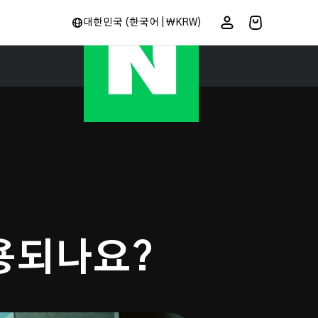
더보기
대한민국 (한국어 | ₩KRW)
용되나요?