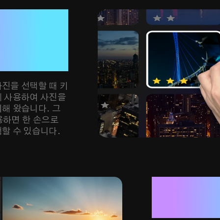
 선택

른

등급 설정
진을 선택할 때 키
께 사용하여 사진을
해 왔습니다. 그
사용하면 한 손으로
할 수 있습니다.
키보드 입
키워드 태