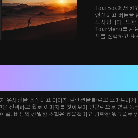
TourBox에서 
설정하고 버튼을 
표시됩니다. 또한
TourMenu를 
드를 선택하고 표
스마트 앨범 기능으로 이미지 분류
사진 관리 작업을 더욱 편리하
지 유사성을 조정하고 이미지 컬렉션을 빠르고 스마트하게
을 선택하고 휠로 이미지를 찾아보며 원클릭으로 별표 등
 다이얼, 버튼의 긴밀한 조합은 효율적이고 원활한 워크플로