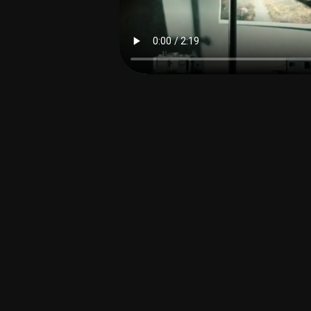
사진 셀렉 및