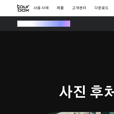
사용 사례
제품
고객센터
다운로드
나만의 TourBox 선택하기
사진 후