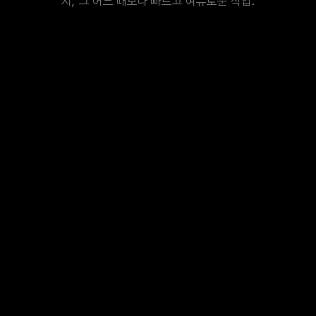
지, 그 어느 때보다 빠르고 여유로운 작업.