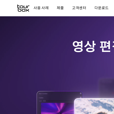
사용 사례
제품
고객센터
다운로드
영상 편