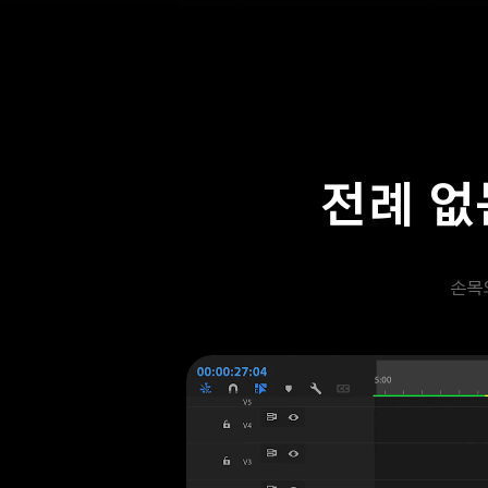
전례 없
손목