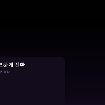
간편하게 전환
없이 블라