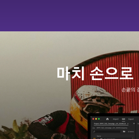
마치 손으로
손끝의 