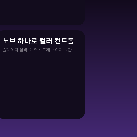
노브 하나로 컬러 컨트롤
슬라이더 검색, 마우스 드래그 이제 그만