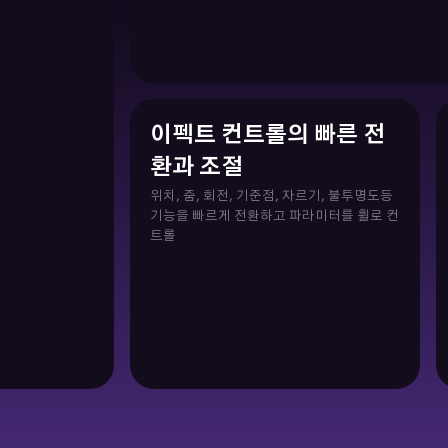
이펙트 컨트롤의 빠른 전
환과 조절
위치, 줌, 회전, 기준점, 자르기, 불투명도등
기능을 빠르게 전환하고 파라미터를 휠로 컨
트롤