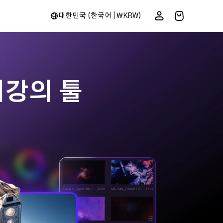
대한민국 (한국어 | ₩KRW)
최강의 툴