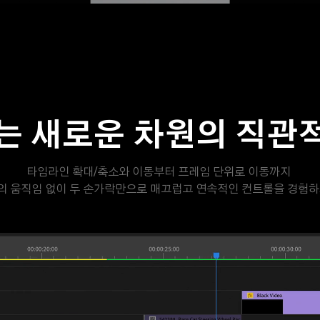
는 새로운 차원의 직관
타임라인 확대/축소와 이동부터 프레임 단위로 이동까지 

의 움직임 없이 두 손가락만으로 매끄럽고 연속적인 컨트롤을 경험하