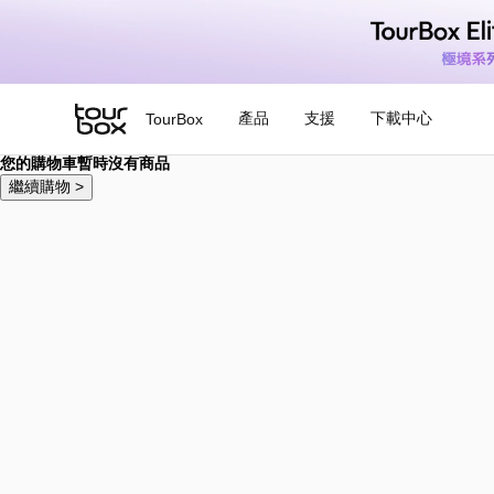
產品
支援
下載中心
TourBox
您的購物車暫時沒有商品
繼續購物 >