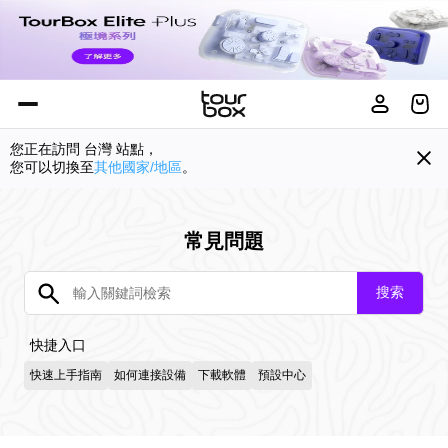
您正在訪問
台灣
站點，
您可以切換至
其他國家/地區
。
常見問題
搜索
快捷入口
快速上手指南
如何連接設備
下載軟體
預設中心