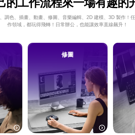
己的工作流程來一場有趣的
、調色、插畫、動畫、修圖、音樂編輯、2D 建模、3D 製作！
作領域，都玩得飛轉！日常辦公，也能讓效率直線飆升！
修圖