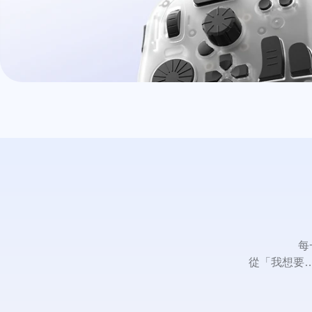
每
從「我想要…