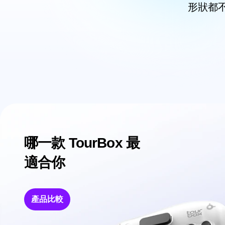
形狀都
哪一款 TourBox 最
適合你
產品比較