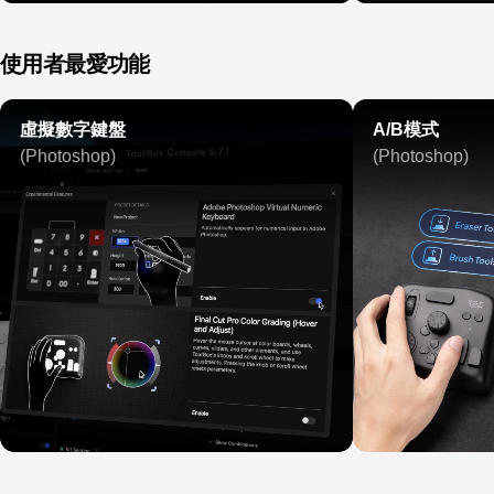
使用者最愛功能
虛擬數字鍵盤
A/B模式
(Photoshop)
(Photoshop)