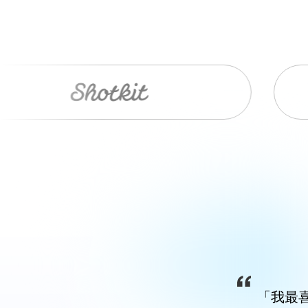
Item
1
of
9
「我最