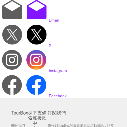
Email
X
Instagram
Facebook
TourBox
探
下
支
條
訂閱我們
索
載
援
款
中
關於我們
想收到TourBox的最新消息及活動資訊，請立