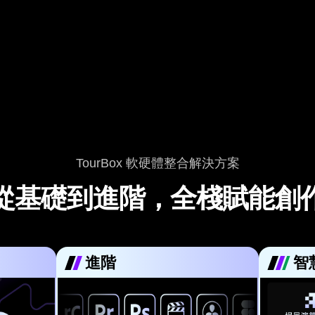
TourBox 軟硬體整合解決方案
從基礎到進階，全棧賦能創
進階
智