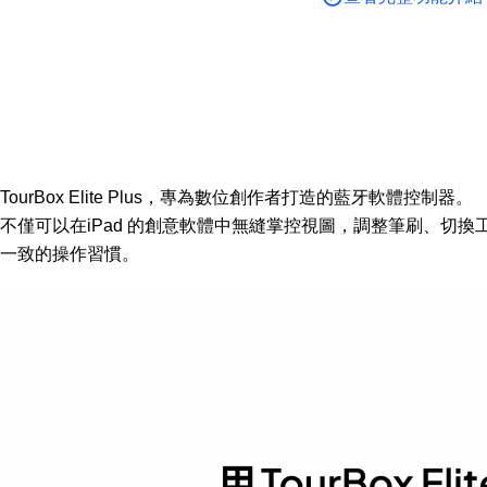
TourBox Elite Plus，專為數位創作者打造的藍牙軟體控制器。

不僅可以在iPad 的創意軟體中無縫掌控視圖，調整筆刷、切
一致的操作習慣。