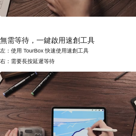
無需等待，一鍵啟用速創工具
左：使用 TourBox 快速使用速創工具

右：需要長按延遲等待 