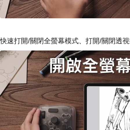
快速打開/關閉全螢幕模式、打開/關閉透