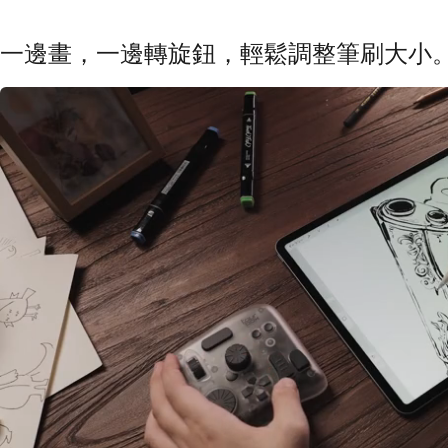
一邊畫，一邊轉旋鈕，輕鬆調整筆刷大小