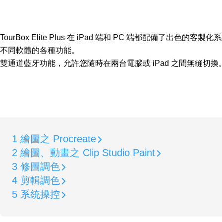
TourBox Elite Plus 在 iPad 端和 PC 端都配備了
不同軟體的各種功能。

雙通道藍牙功能，允許您隨時在兩台電腦或 iPad 之間無縫切換
1 繪圖之 Procreate
2 繪圖、動畫之 Clip Studio Paint
3 修圖調色
4 剪輯調色
5 系統操控