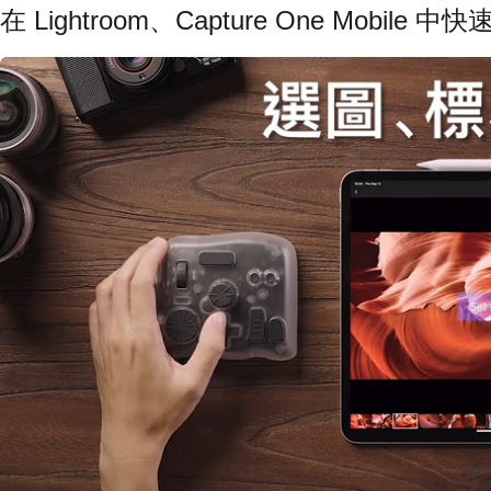
在 Lightroom、Capture One Mob