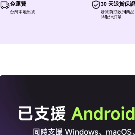
免運費
30 天退貨保
台灣本地出貨
發貨前或收到商品後
時取消訂單