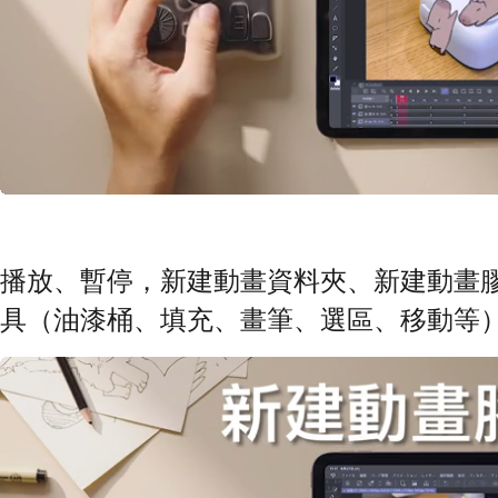
播放、暫停，新建動畫資料夾、新建動畫
具（油漆桶、填充、畫筆、選區、移動等