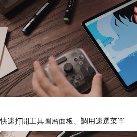
快速打開工具圖層面板、調用速選菜單