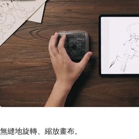
無縫地旋轉、縮放畫布。