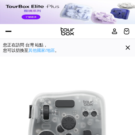
您正在訪問
台灣
站點，
您可以切換至
其他國家/地區
。