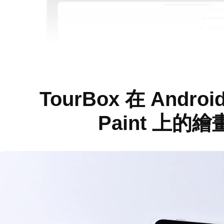
TourBox 在 Android
Paint 上的