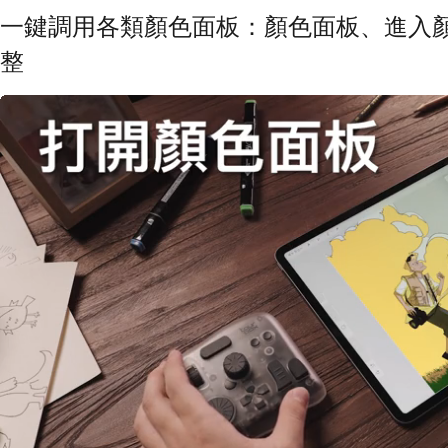
一鍵調用各類顏色面板：顏色面板、進入顏色
整