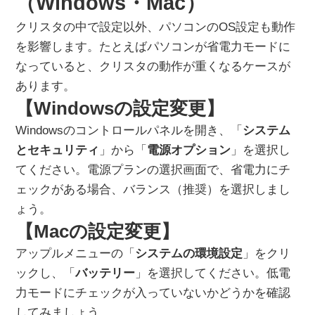
（Windows・Mac）
クリスタの中で設定以外、パソコンのOS設定も動作
を影響します。たとえばパソコンが省電力モードに
なっていると、クリスタの動作が重くなるケースが
あります。
【Windowsの設定変更】
Windowsのコントロールパネルを開き、「
システム
とセキュリティ
」から「
電源オプション
」を選択し
てください。電源プランの選択画面で、省電力にチ
ェックがある場合、バランス（推奨）を選択しまし
ょう。
【Macの設定変更】
アップルメニューの「
システムの環境設定
」をクリ
ックし、「
バッテリー
」を選択してください。低電
力モードにチェックが入っていないかどうかを確認
してみましょう。