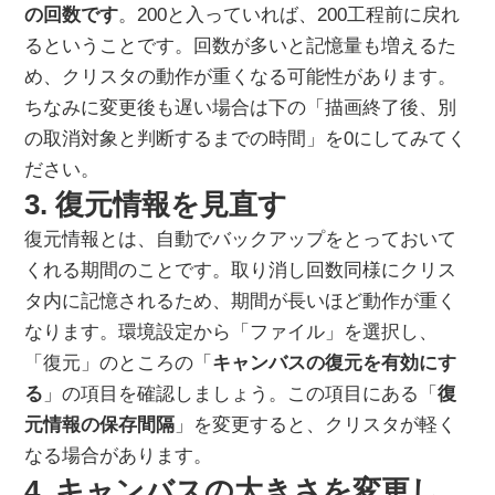
の回数です
。200と入っていれば、200工程前に戻れ
るということです。回数が多いと記憶量も増えるた
め、クリスタの動作が重くなる可能性があります。
ちなみに変更後も遅い場合は下の「描画終了後、別
の取消対象と判断するまでの時間」を0にしてみてく
ださい。
3. 復元情報を見直す
復元情報とは、自動でバックアップをとっておいて
くれる期間のことです。取り消し回数同様にクリス
タ内に記憶されるため、期間が長いほど動作が重く
なります。環境設定から「ファイル」を選択し、
「復元」のところの「
キャンバスの復元を有効にす
る
」の項目を確認しましょう。この項目にある「
復
元情報の保存間隔
」を変更すると、クリスタが軽く
なる場合があります。
4. キャンバスの大きさを変更し、