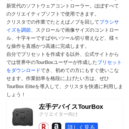
新世代のソフトウェアコントローラー。ほぼすべて
のクリエイティブソフトで使用できます。
クリスタでの作業でたとえばノブを回して
ブラシサ
イズを調節
、スクロールで画像サイズのコントロー
ル、十字キーですばやいツール切り替えなど、様々
な操作を直感かつ高速に完成します。
自分でプリセットを作成する以外、公式サイトから
では世界中のTourBoxユーザーが作成した
プリセット
をダウンロード
でき、初めての方にもすぐ使いこな
せます。作業効率を格段に上げたい方は、ぜひ
TourBox Eliteを導入して、クリスタを快適に利用しま
しょう！
左手デバイスTourBox
クリエイター向け
詳しく見る