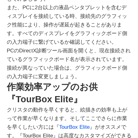
また、PCに2台以上の液晶ペンタブレットを含むデ
ィスプレイを接続している時、接続先のグラフィッ
ク性能により、操作が遅延が起きることがありま
す。すべてのディスプレイをグラフィックボード側
の入力端子に繋げているか確認してください。
PCのDirectX診断ツール画面を開くと、現在接続され
ているグラフィックボード名が表示されています。
接続が異なっていた場合は、グラフィックボード側
の入力端子に変更しましょう。
作業効率アップのお供
『TourBox Elite』
クリスタの動作を早くすると、絵描きの効率も上が
って作業が早くなります。そしてここでさらに作業
を早くしたい方には『
TourBox Elite
』がオススメで
す。『TourBox Elite』は高度なカスタマイズができる