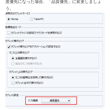
度優先になった場合、「品質優先」に変更しましょ
う。