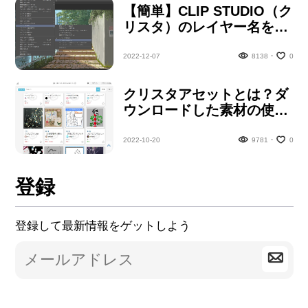
【簡単】CLIP STUDIO（ク
リスタ）のレイヤー名を変
更する仕方
2022-12-07
8138
0
クリスタアセットとは？ダ
ウンロードした素材の使い
方
2022-10-20
9781
0
登録
登録して最新情報をゲットしよう