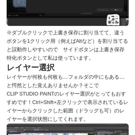
※ダブルクリックで上書き保存に割り当てて、違う
ボタンを1クリック用（例えばAltなど）を割り当てる
と誤動作しやすいので サイドボタンは上書き保存
特化ボタンとして私は使っています。
レイヤー選択
レイヤーが何枚も何枚も…フォルダの中にもある…
と愕然とした覚えありませんか？そこで
CLIP STUDIO PAINTのレイヤー選択がとってもおす
すめです！Ctrl+Shift+左クリックで表示されているレ
イヤーからクリックした範囲（ドラッグも可）のレ
イヤーを選択状態にしてくれます。