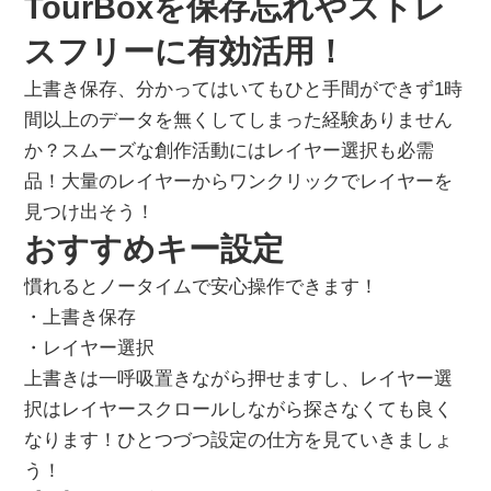
TourBoxを保存忘れやストレ
スフリーに有効活用！
上書き保存、分かってはいてもひと手間ができず1時
間以上のデータを無くしてしまった経験ありません
か？スムーズな創作活動にはレイヤー選択も必需
品！大量のレイヤーからワンクリックでレイヤーを
見つけ出そう！
おすすめキー設定
慣れるとノータイムで安心操作できます！
・上書き保存
・レイヤー選択
上書きは一呼吸置きながら押せますし、レイヤー選
択はレイヤースクロールしながら探さなくても良く
なります！ひとつづつ設定の仕方を見ていきましょ
う！