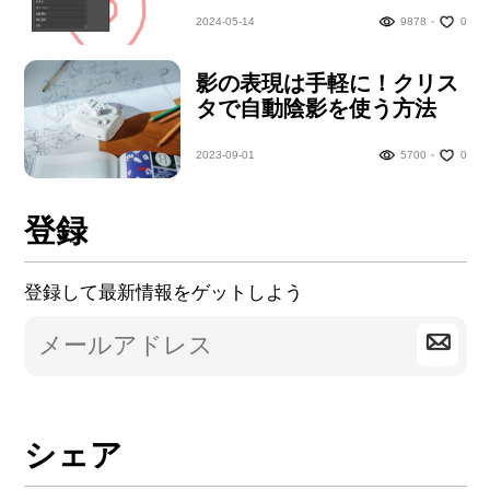
こちら
2024-05-14
9878
0
影の表現は手軽に！クリス
タで自動陰影を使う方法
2023-09-01
5700
0
登録
登録して最新情報をゲットしよう
シェア