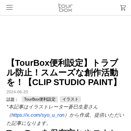
【TourBox便利設定】トラブ
ル防止！スムーズな創作活動
を！【CLIP STUDIO PAINT】
2024-06-20
TourBox便利設定
イラスト
話題：
*本記事はイラストレーター蒼巳生姜さん
（
https://x.com/syo_u_ron
）から作成、提供いただい
た記事になります。