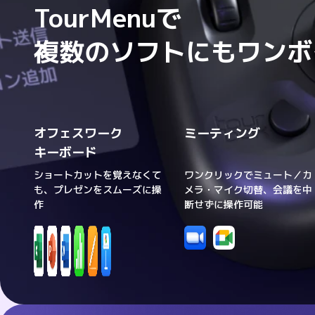
TourMenuで

複数のソフトにもワンボ
オフェスワーク

ミーティング
キーボード
ショートカットを覚えなくて
ワンクリックでミュート／カ
も、プレゼンをスムーズに操
メラ・マイク切替、会議を中
作
断せずに操作可能