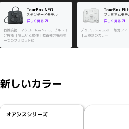
TourBox NEO
TourBox Eli
スタンダードモデル
プレミアムモデ
詳しく見る
詳しく見る
有線接続｜マクロ、TourMenu、ビルトイ
デュアルBluetooth｜触覚フ
ン機能 ｜幅広い互換性｜数百種の機能を
｜三種類のカラー
一つのプリセットに
新しいカラー
オアシスシリーズ