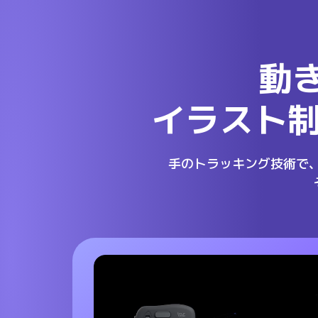
動
イラスト
手のトラッキング技術で、