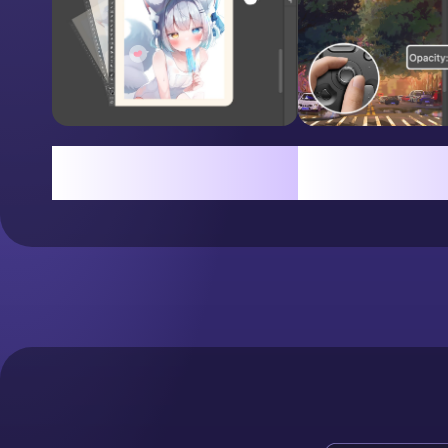
キャンバス回転で角度を自由
回転でレイヤー不
に調整
整