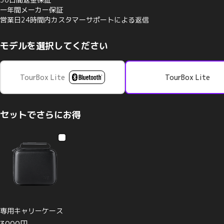
一年間メーカー保証
営業日24時間内カスタマーサポートによる返信
モデルを選択してください
TourBox Lite
TourBox Lite
セットでさらにお得
専用キャリーケース