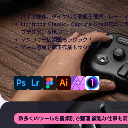
片手で操作、ダイヤルで画像を選択・レーテ
Lightroom Classic、Capture One対応の
プラグイン＆HUD
マクロで一括調整もラクラク！
ゲーム感覚で修正作業もサクサク
More
数多くのツールを種類別で整理 複雑な仕事も