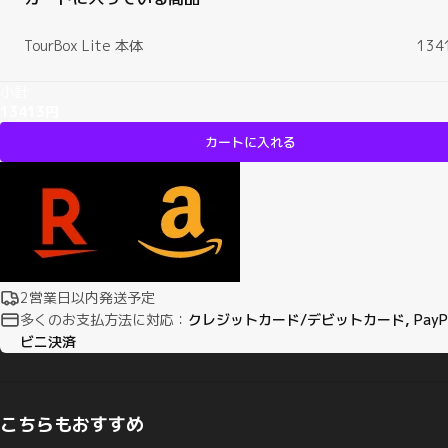
TourBox Lite 本体
134
小計
13413円
カートに入れる
2営業日以内発送予定
多くのお支払方法に対応：
クレジットカード/デビットカード, PayPa
ビニ決済
こちらもおすすめ