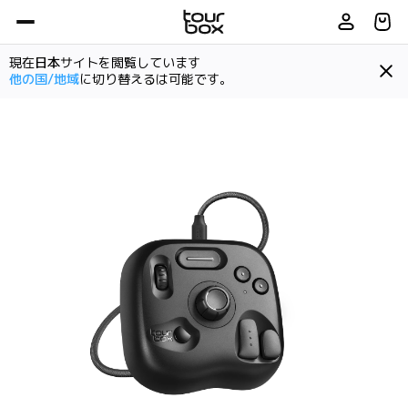
現在
日本
サイトを閲覧しています
他の国/地域
に切り替えるは可能です。