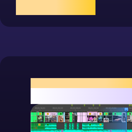
ンプルに
アニメ
タイムライン調整、再生・フレーム
ダイヤルで露出を瞬時に