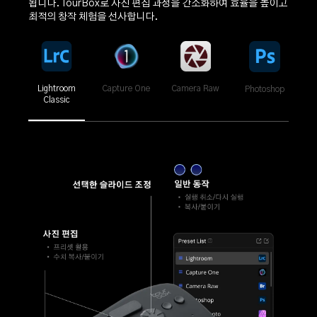
됩니다. TourBox로 사진 편집 과정을 간소화하여 효율을 높이고
최적의 창작 체험을 선사합니다.
Lightroom
Capture One
Camera Raw
Photoshop
Af
Classic