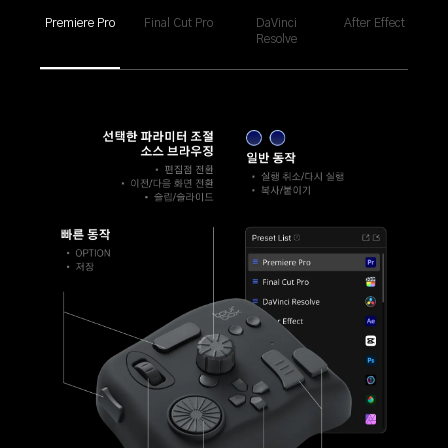
Premiere Pro
Final Cut Pro
DaVinci
After Effect
Resolve