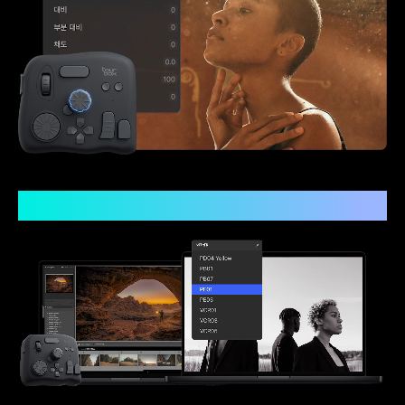
매크로로 색보정 일괄 처리