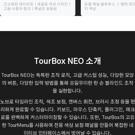
간소화된 레이아웃｜새로운 곡선 디자인｜
듀얼 채널 블루투스 ｜ 햅틱 피드
고급 사용자 정의｜폭넓은 호환성
지 색상
TourBox NEO 소개
TourBox NEO는 독특한 조작 로직, 고급 커스텀 성능, 다양한 모양
의 버튼, 다양한 입력 방법을 통해 유일무이한 한 손 블라인드 조작
을 실현합니다.
노브로 타임라인 조작, 색조 보정, 캔버스 회전, 브러시 조정 등을 편
리하게 완료할 수 있습니다. 키보드, 마우스 단축키, 플러그인, 매크
로를 완벽하게 커스터마이징할 수 있습니다. 또한, TourBox의 고유
한 TourMenu를 사용하여 전용 색상 보정 패널을 만들어 복잡한 네
이티브 인터페이스에서 벗어날 수 있습니다.