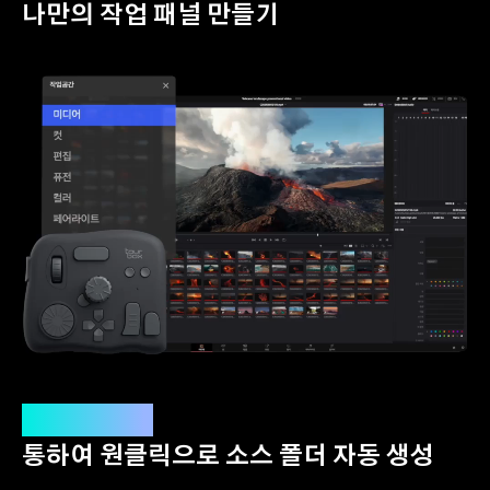
나만의 작업 패널 만들기
매크로를
통하여 원클릭으로 소스 폴더 자동 생성