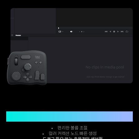
기타 탐색
편리한 볼륨 조절
컬러 커렉션 노드 빠른 생성