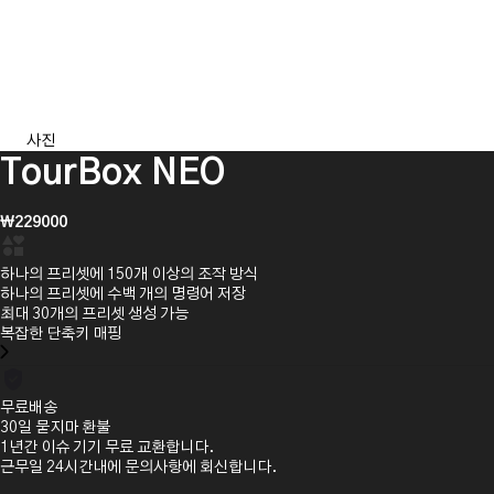
Item
사진
1
TourBox NEO
of
9
₩229000
하나의 프리셋에 150개 이상의 조작 방식
하나의 프리셋에 수백 개의 명령어 저장
최대 30개의 프리셋 생성 가능
복잡한 단축키 매핑
무료배송
30일 묻지마 환불
1년간 이슈 기기 무료 교환합니다.
근무일 24시간내에 문의사항에 회신합니다.