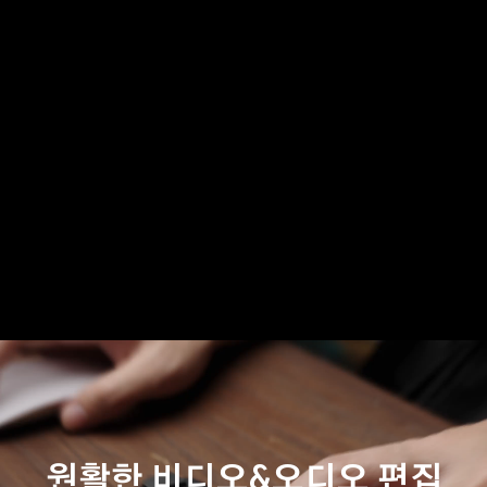
원활한 비디오&오디오 편집