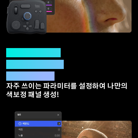
TourMenu로
색보정 플로우
새로 만들기
자주 쓰이는 파라미터를 설정하여 나만의
색보정 패널 생성!