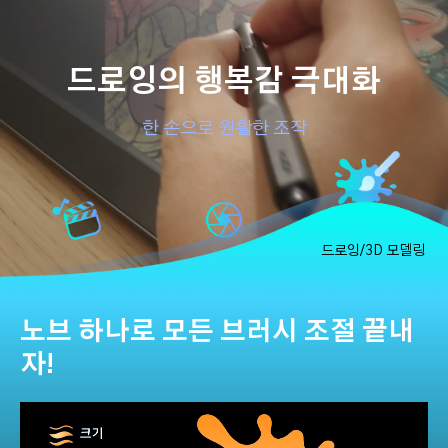
드로잉의 행복감 극대화
한 손으로 원활한 조작
드로잉/3D 모델링
노브 하나로 모든 브러시 조절 끝내
자!