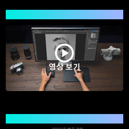
사진 편집, 단숨에 끝내자!
영상 보기
기타 탐색