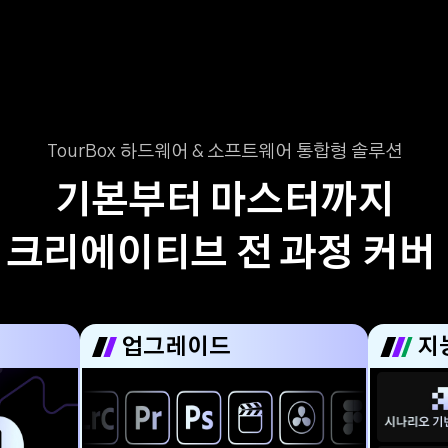
TourBox 하드웨어 & 소프트웨어 통합형 솔루션
기본부터 마스터까지

크리에이티브 전 과정 커버 
업그레이드
지