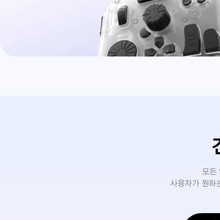
모든
사용자가 원하는