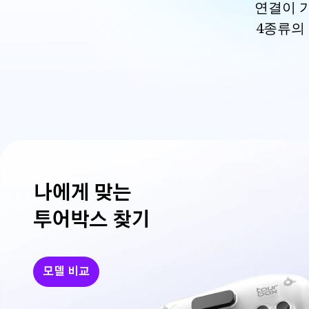
연결이 가
4종류의
나에게 맞는
투어박스 찾기
모델 비교