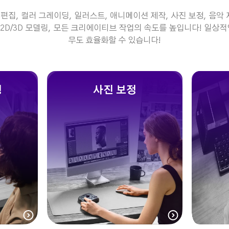
편집, 컬러 그레이딩, 일러스트, 애니메이션 제작, 사진 보정, 음악 제
ve2D/3D 모델링, 모든 크리에이티브 작업의 속도를 높입니다! 일상적
무도 효율화할 수 있습니다!
팅
사진 보정