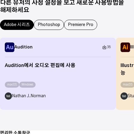
다른 유저의 사정 설정을 보고 새로운 사용방법을
해제하세요
Adobe 시리즈
Photoshop
Premiere Pro
Audition
I
38
Audition에서 오디오 편집에 사용
Illu
능
macOS
Windows
macOS
Nathan J.Norman
Stu
편리한 소통창구