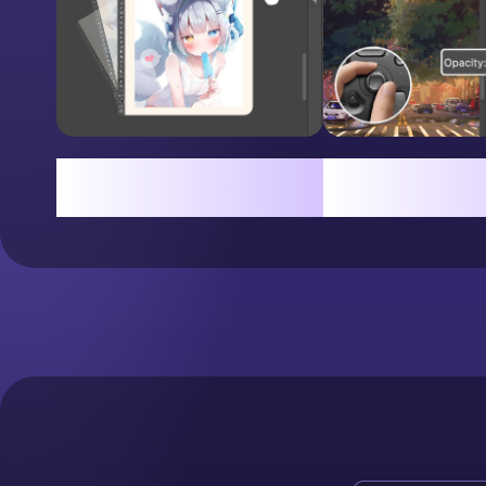
キャンバス回転で角度を自由
回転でレイヤー不
に調整
整