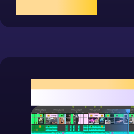
ンプルに
アニメ
タイムライン調整、再生・フレーム
ダイヤルで露出を瞬時に