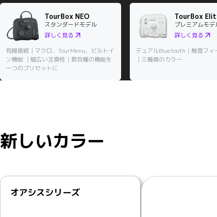
TourBox NEO
TourBox Eli
スタンダードモデル
プレミアムモデ
詳しく見る
詳しく見る
有線接続｜マクロ、TourMenu、ビルトイ
デュアルBluetooth｜触覚フ
ン機能 ｜幅広い互換性｜数百種の機能を
｜三種類のカラー
一つのプリセットに
新しいカラー
オアシスシリーズ