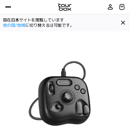
現在
日本
サイトを閲覧しています
他の国/地域
に切り替えるは可能です。