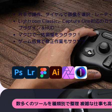
片手で操作、ダイヤルで画像を選択・レーテ
Lightroom Classic、Capture One対応の
プラグイン＆HUD
マクロで一括調整もラクラク！
ゲーム感覚で修正作業もサクサク
More
数多くのツールを種類別で整理 複雑な仕事も