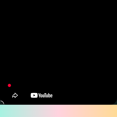
なぜ「Lite」を選ぶ