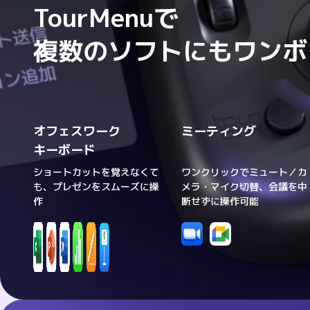
TourMenuで

複数のソフトにもワンボ
オフェスワーク

ミーティング
キーボード
ショートカットを覚えなくて
ワンクリックでミュート／カ
も、プレゼンをスムーズに操
メラ・マイク切替、会議を中
作
断せずに操作可能