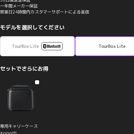
一年間メーカー保証
営業日24時間内カスタマーサポートによる返信
モデルを選択してください
TourBox Lite
TourBox Lite
セットでさらにお得
専用キャリーケース