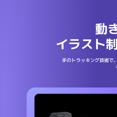
動
イラスト
手のトラッキング技術で、